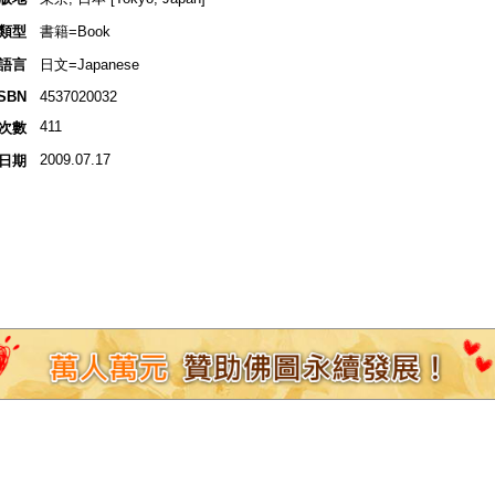
類型
書籍=Book
語言
日文=Japanese
ISBN
4537020032
411
次數
2009.07.17
日期