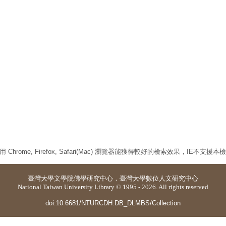
 Chrome, Firefox, Safari(Mac) 瀏覽器能獲得較好的檢索效果，IE不支援
臺灣大學
文學院佛學研究中心
．
臺灣大學數位人文研究中心
National Taiwan University Library © 1995 - 2026. All rights reserved
doi:10.6681/NTURCDH.DB_DLMBS/Collection