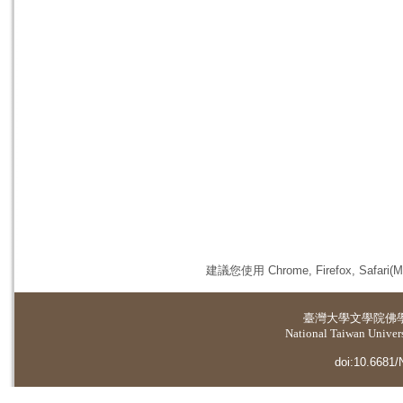
建議您使用 Chrome, Firefox, 
臺灣大學
文學院佛
National Taiwan Universi
doi:10.6681