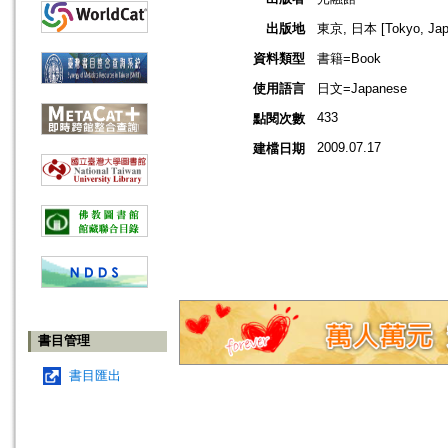
出版地
東京, 日本 [Tokyo, Jap
資料類型
書籍=Book
使用語言
日文=Japanese
433
點閱次數
2009.07.17
建檔日期
書目管理
書目匯出