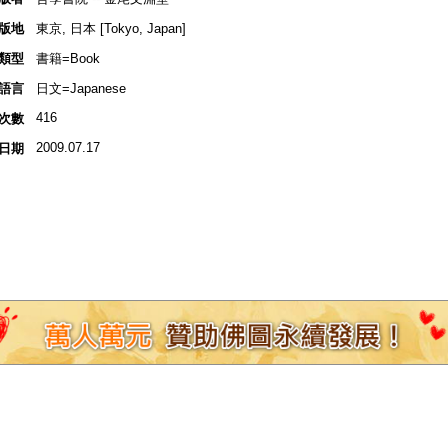
版地
東京, 日本 [Tokyo, Japan]
類型
書籍=Book
語言
日文=Japanese
416
次數
2009.07.17
日期