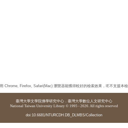
 Chrome, Firefox, Safari(Mac) 瀏覽器能獲得較好的檢索效果，IE不支援
臺灣大學
文學院佛學研究中心
．
臺灣大學數位人文研究中心
National Taiwan University Library © 1995 - 2026. All rights reserved
doi:10.6681/NTURCDH.DB_DLMBS/Collection