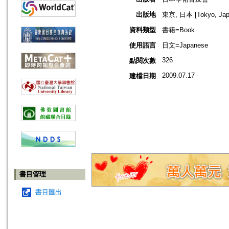
出版地
東京, 日本 [Tokyo, Jap
資料類型
書籍=Book
使用語言
日文=Japanese
326
點閱次數
2009.07.17
建檔日期
書目管理
書目匯出