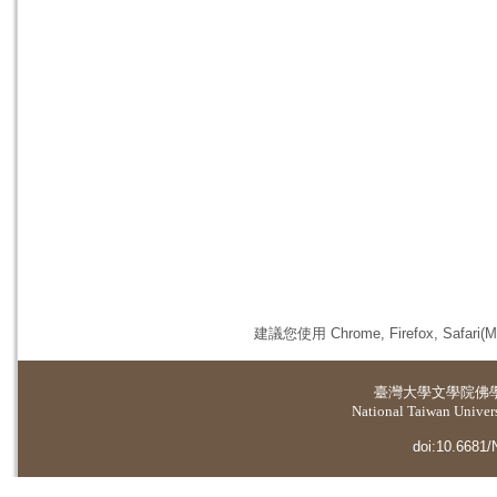
建議您使用 Chrome, Firefox, 
臺灣大學
文學院佛
National Taiwan Universi
doi:10.6681