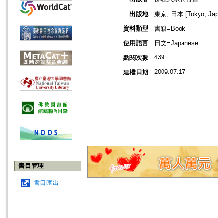
出版地
東京, 日本 [Tokyo, Jap
資料類型
書籍=Book
使用語言
日文=Japanese
439
點閱次數
2009.07.17
建檔日期
書目管理
書目匯出