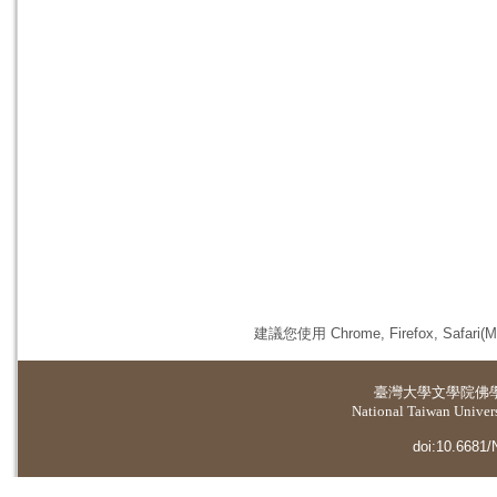
建議您使用 Chrome, Firefox, 
臺灣大學
文學院佛
National Taiwan Universi
doi:10.6681