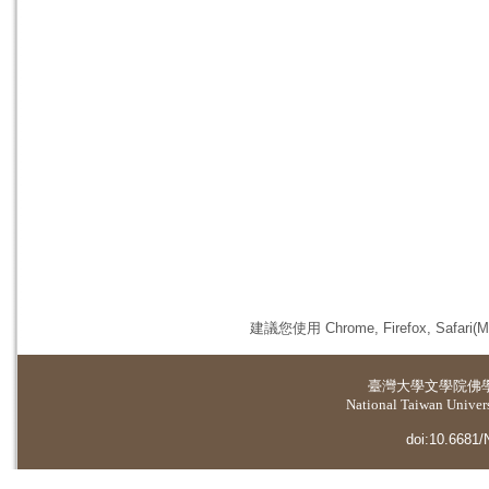
建議您使用 Chrome, Firefox, 
臺灣大學
文學院佛
National Taiwan Universi
doi:10.6681