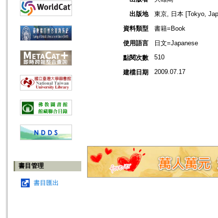
出版地
東京, 日本 [Tokyo, Jap
資料類型
書籍=Book
使用語言
日文=Japanese
510
點閱次數
2009.07.17
建檔日期
書目管理
書目匯出