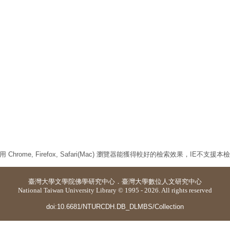
 Chrome, Firefox, Safari(Mac) 瀏覽器能獲得較好的檢索效果，IE不支援
臺灣大學
文學院佛學研究中心
．
臺灣大學數位人文研究中心
National Taiwan University Library © 1995 - 2026. All rights reserved
doi:10.6681/NTURCDH.DB_DLMBS/Collection