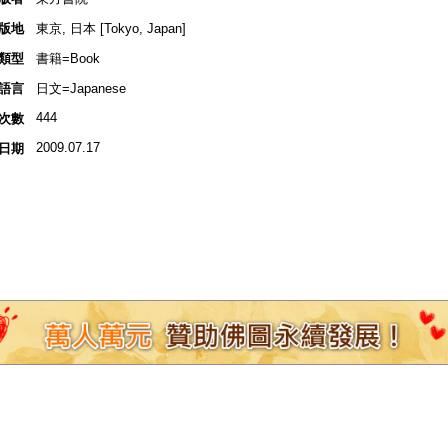
版地
東京, 日本 [Tokyo, Japan]
類型
書籍=Book
語言
日文=Japanese
444
次數
2009.07.17
日期