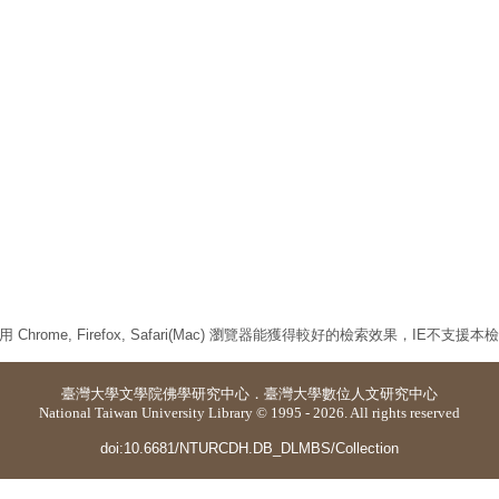
 Chrome, Firefox, Safari(Mac) 瀏覽器能獲得較好的檢索效果，IE不支援
臺灣大學
文學院佛學研究中心
．
臺灣大學數位人文研究中心
National Taiwan University Library © 1995 - 2026. All rights reserved
doi:10.6681/NTURCDH.DB_DLMBS/Collection