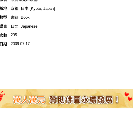
版地
京都, 日本 [Kyoto, Japan]
類型
書籍=Book
語言
日文=Japanese
295
次數
2009.07.17
日期