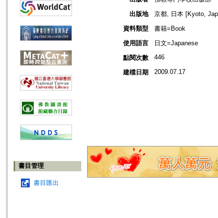
出版地
京都, 日本 [Kyoto, Jap
資料類型
書籍=Book
使用語言
日文=Japanese
446
點閱次數
2009.07.17
建檔日期
書目管理
書目匯出