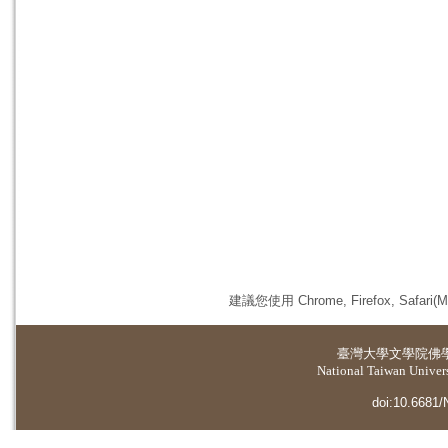
建議您使用 Chrome, Firefox, 
臺灣大學
文學院佛
National Taiwan Universi
doi:10.6681