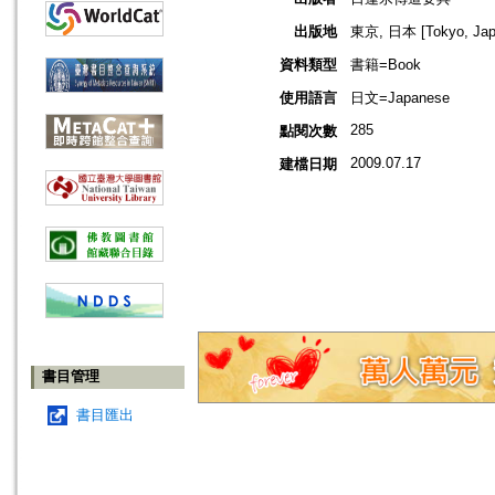
出版地
東京, 日本 [Tokyo, Jap
資料類型
書籍=Book
使用語言
日文=Japanese
285
點閱次數
2009.07.17
建檔日期
書目管理
書目匯出