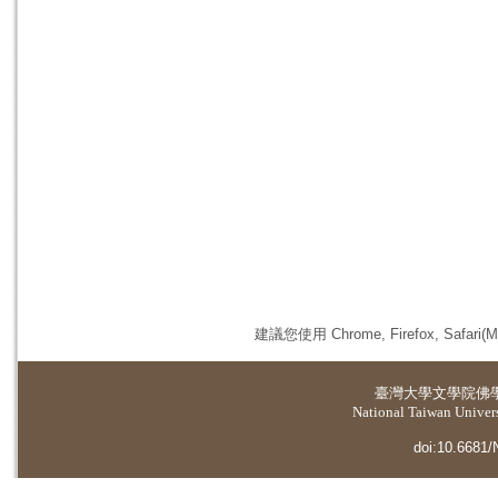
建議您使用 Chrome, Firefox, 
臺灣大學
文學院佛
National Taiwan Universi
doi:10.6681