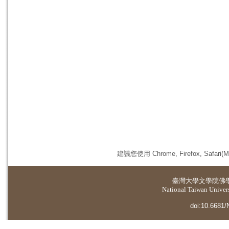
建議您使用 Chrome, Firefox, 
臺灣大學
文學院佛
National Taiwan Universi
doi:10.6681