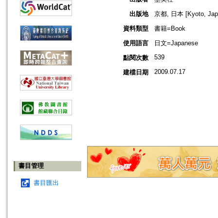
出版地
京都, 日本 [Kyoto, Jap
資料類型
書籍=Book
使用語言
日文=Japanese
539
點閱次數
2009.07.17
建檔日期
書目管理
書目匯出