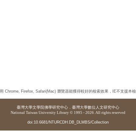
 Chrome, Firefox, Safari(Mac) 瀏覽器能獲得較好的檢索效果，IE不支援
臺灣大學
文學院佛學研究中心
．
臺灣大學數位人文研究中心
National Taiwan University Library © 1995 - 2026. All rights reserved
doi:10.6681/NTURCDH.DB_DLMBS/Collection