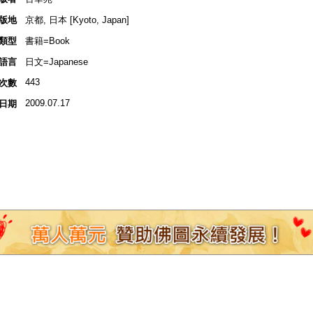
版地
京都, 日本 [Kyoto, Japan]
類型
書籍=Book
語言
日文=Japanese
443
次數
2009.07.17
日期