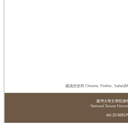
建議您使用 Chrome, Firefox, 
臺灣大學
文學院佛
National Taiwan Universi
doi:10.6681