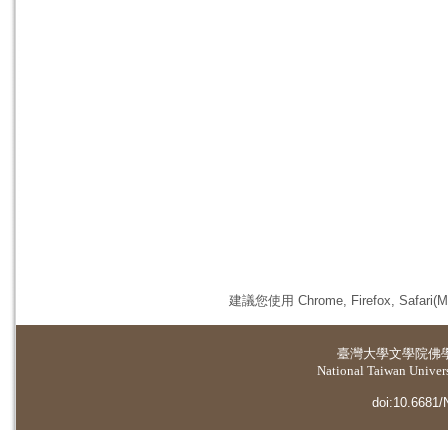
建議您使用 Chrome, Firefox, 
臺灣大學
文學院佛
National Taiwan Universi
doi:10.6681