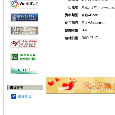
出版地
東京, 日本 [Tokyo, Jap
資料類型
書籍=Book
使用語言
日文=Japanese
264
點閱次數
2009.07.17
建檔日期
書目管理
書目匯出