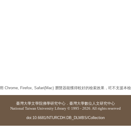
 Chrome, Firefox, Safari(Mac) 瀏覽器能獲得較好的檢索效果，IE不支援
臺灣大學
文學院佛學研究中心
．
臺灣大學數位人文研究中心
National Taiwan University Library © 1995 - 2026. All rights reserved
doi:10.6681/NTURCDH.DB_DLMBS/Collection