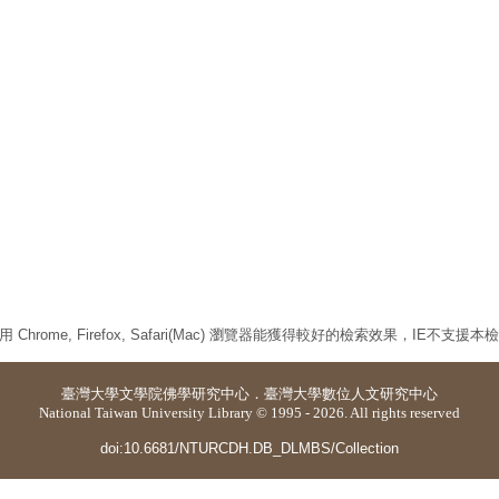
 Chrome, Firefox, Safari(Mac) 瀏覽器能獲得較好的檢索效果，IE不支援
臺灣大學
文學院佛學研究中心
．
臺灣大學數位人文研究中心
National Taiwan University Library © 1995 - 2026. All rights reserved
doi:10.6681/NTURCDH.DB_DLMBS/Collection