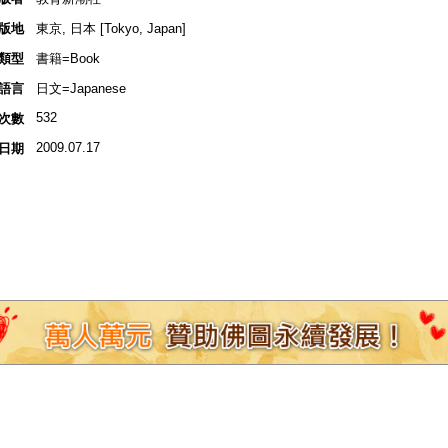
版地
東京, 日本 [Tokyo, Japan]
類型
書籍=Book
語言
日文=Japanese
532
次數
2009.07.17
日期