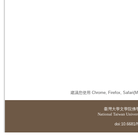
建議您使用 Chrome, Firefox, 
臺灣大學
文學院佛
National Taiwan Universi
doi:10.6681