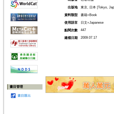
出版地
東京, 日本 [Tokyo, Jap
資料類型
書籍=Book
使用語言
日文=Japanese
447
點閱次數
2009.07.17
建檔日期
書目管理
書目匯出