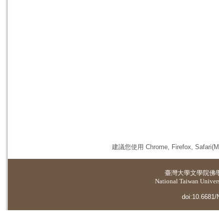
建議您使用 Chrome, Firefox, 
臺灣大學
文學院佛
National Taiwan Universi
doi:10.6681