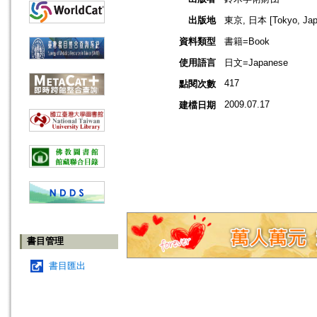
出版地
東京, 日本 [Tokyo, Jap
資料類型
書籍=Book
使用語言
日文=Japanese
417
點閱次數
2009.07.17
建檔日期
書目管理
書目匯出