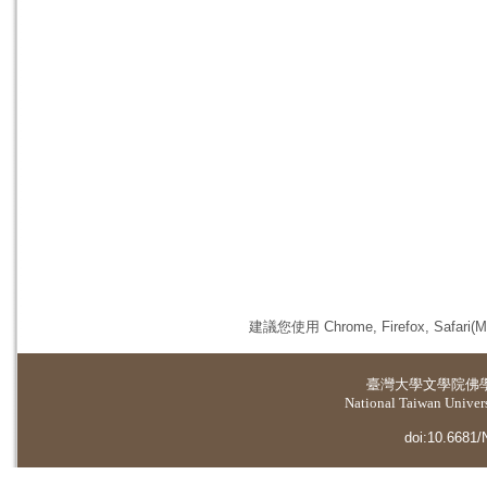
建議您使用 Chrome, Firefox, 
臺灣大學
文學院佛
National Taiwan Universi
doi:10.6681