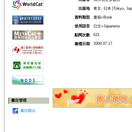
出版地
東京, 日本 [Tokyo, Jap
資料類型
書籍=Book
使用語言
日文=Japanese
621
點閱次數
2009.07.17
建檔日期
書目管理
書目匯出