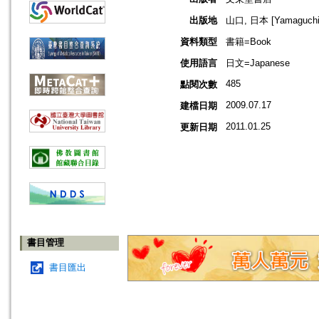
出版地
山口, 日本 [Yamaguchi,
資料類型
書籍=Book
使用語言
日文=Japanese
485
點閱次數
2009.07.17
建檔日期
2011.01.25
更新日期
書目管理
書目匯出