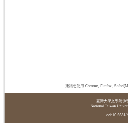
建議您使用 Chrome, Firefox, 
臺灣大學
文學院佛
National Taiwan Universi
doi:10.6681