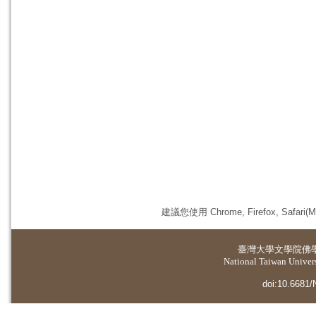
建議您使用 Chrome, Firefox, 
臺灣大學
文學院佛
National Taiwan Universi
doi:10.6681