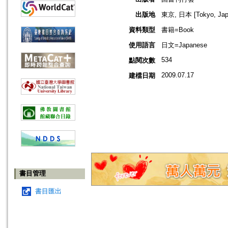
出版地
東京, 日本 [Tokyo, Jap
資料類型
書籍=Book
使用語言
日文=Japanese
534
點閱次數
2009.07.17
建檔日期
書目管理
書目匯出