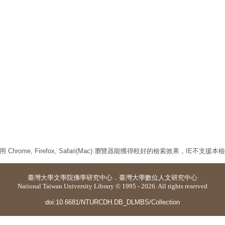
 Chrome, Firefox, Safari(Mac) 瀏覽器能獲得較好的檢索效果，IE不支援
臺灣大學
文學院佛學研究中心
．
臺灣大學數位人文研究中心
National Taiwan University Library © 1995 - 2026. All rights reserved
doi:10.6681/NTURCDH.DB_DLMBS/Collection