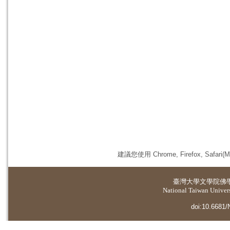
建議您使用 Chrome, Firefox, 
臺灣大學
文學院佛
National Taiwan Universi
doi:10.6681