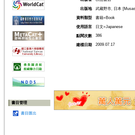
出版地
武藏野市, 日本 [Musashin
資料類型
書籍=Book
使用語言
日文=Japanese
386
點閱次數
2009.07.17
建檔日期
書目管理
書目匯出