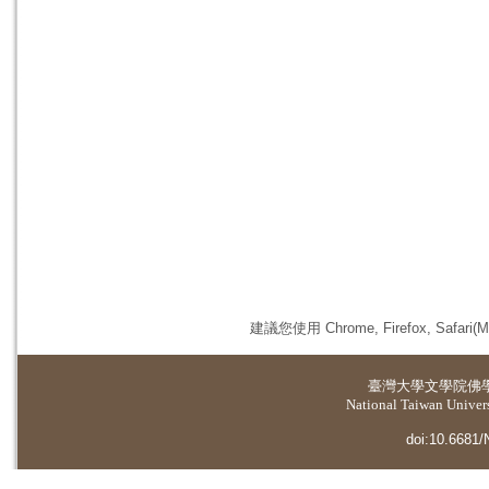
建議您使用 Chrome, Firefox, 
臺灣大學
文學院佛
National Taiwan Universi
doi:10.6681