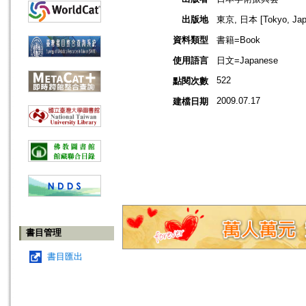
出版地
東京, 日本 [Tokyo, Jap
資料類型
書籍=Book
使用語言
日文=Japanese
522
點閱次數
2009.07.17
建檔日期
書目管理
書目匯出