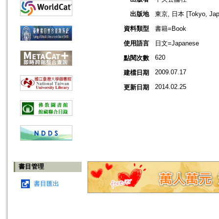
出版地
東京, 日本 [Tokyo, Jap
資料類型
書籍=Book
使用語言
日文=Japanese
620
點閱次數
2009.07.17
建檔日期
2014.02.25
更新日期
書目管理
書目匯出