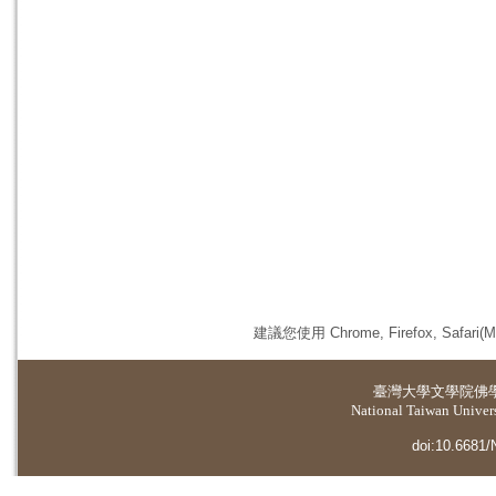
建議您使用 Chrome, Firefox, 
臺灣大學
文學院佛
National Taiwan Universi
doi:10.6681