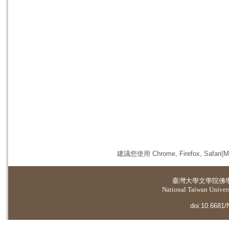
建議您使用 Chrome, Firefox, 
臺灣大學
文學院佛
National Taiwan Universi
doi:10.6681