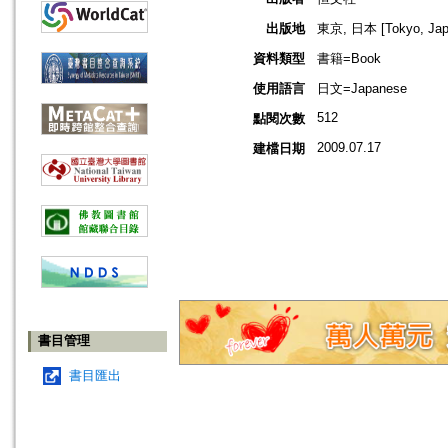
出版地
東京, 日本 [Tokyo, Jap
資料類型
書籍=Book
使用語言
日文=Japanese
512
點閱次數
2009.07.17
建檔日期
書目管理
書目匯出