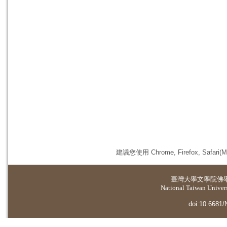
建議您使用 Chrome, Firefox, 
臺灣大學
文學院佛
National Taiwan Universi
doi:10.6681