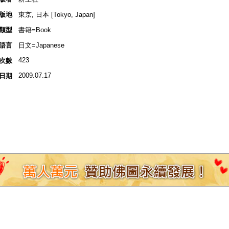
版地
東京, 日本 [Tokyo, Japan]
類型
書籍=Book
語言
日文=Japanese
423
次數
2009.07.17
日期