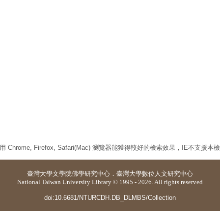
 Chrome, Firefox, Safari(Mac) 瀏覽器能獲得較好的檢索效果，IE不支援
臺灣大學
文學院佛學研究中心
．
臺灣大學數位人文研究中心
National Taiwan University Library © 1995 - 2026. All rights reserved
doi:10.6681/NTURCDH.DB_DLMBS/Collection