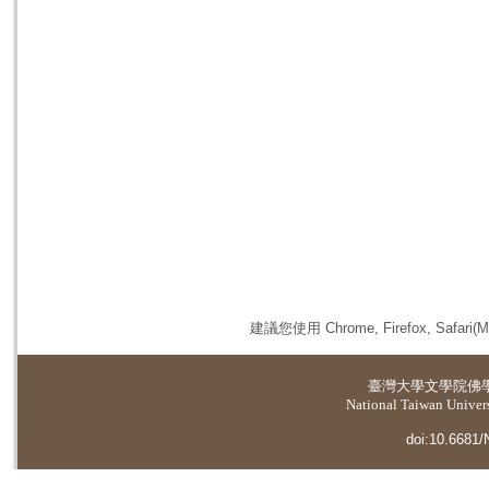
建議您使用 Chrome, Firefox, 
臺灣大學
文學院佛
National Taiwan Universi
doi:10.6681