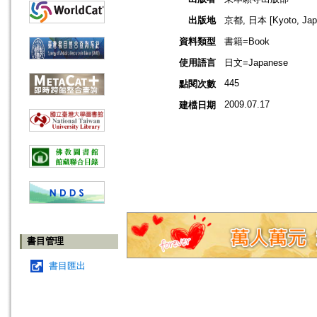
出版地
京都, 日本 [Kyoto, Jap
資料類型
書籍=Book
使用語言
日文=Japanese
445
點閱次數
2009.07.17
建檔日期
書目管理
書目匯出