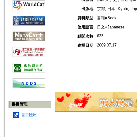
出版地
京都, 日本 [Kyoto, Jap
資料類型
書籍=Book
使用語言
日文=Japanese
633
點閱次數
2009.07.17
建檔日期
書目管理
書目匯出