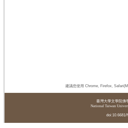
建議您使用 Chrome, Firefox, 
臺灣大學
文學院佛
National Taiwan Universi
doi:10.6681