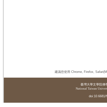
建議您使用 Chrome, Firefox, 
臺灣大學
文學院佛
National Taiwan Universi
doi:10.6681