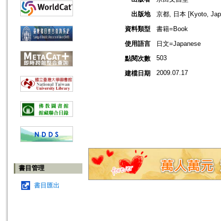
出版地
京都, 日本 [Kyoto, Jap
資料類型
書籍=Book
使用語言
日文=Japanese
503
點閱次數
2009.07.17
建檔日期
書目管理
書目匯出