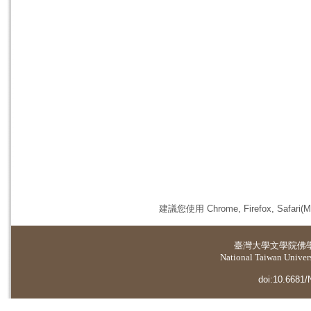
建議您使用 Chrome, Firefox, 
臺灣大學
文學院佛
National Taiwan Universi
doi:10.6681