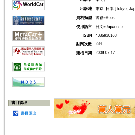
出版地
東京, 日本 [Tokyo, Jap
資料類型
書籍=Book
使用語言
日文=Japanese
ISBN
4085930168
284
點閱次數
2009.07.17
建檔日期
書目管理
書目匯出