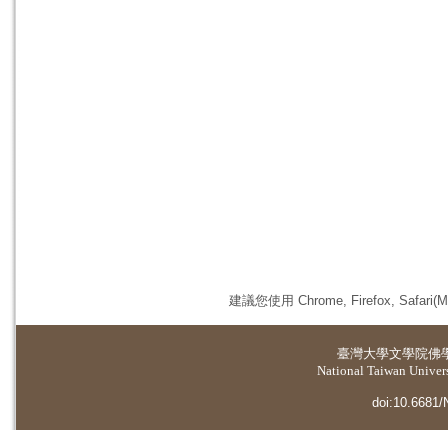
建議您使用 Chrome, Firefox, 
臺灣大學
文學院佛
National Taiwan Universi
doi:10.6681