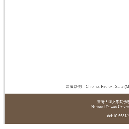
建議您使用 Chrome, Firefox, 
臺灣大學
文學院佛
National Taiwan Universi
doi:10.6681