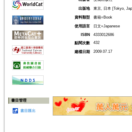
出版地
東京, 日本 [Tokyo, Jap
資料類型
書籍=Book
使用語言
日文=Japanese
ISBN
4333012686
432
點閱次數
2009.07.17
建檔日期
書目管理
書目匯出