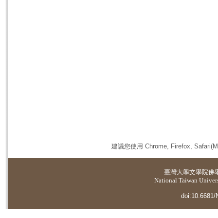
建議您使用 Chrome, Firefox, 
臺灣大學
文學院佛
National Taiwan Universi
doi:10.6681