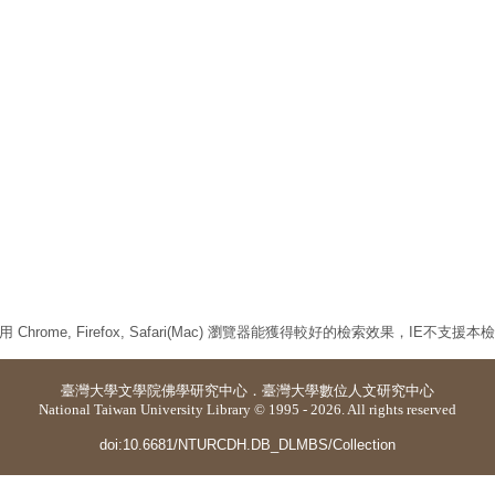
 Chrome, Firefox, Safari(Mac) 瀏覽器能獲得較好的檢索效果，IE不支援
臺灣大學
文學院佛學研究中心
．
臺灣大學數位人文研究中心
National Taiwan University Library © 1995 - 2026. All rights reserved
doi:10.6681/NTURCDH.DB_DLMBS/Collection