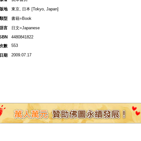
版地
東京, 日本 [Tokyo, Japan]
類型
書籍=Book
語言
日文=Japanese
ISBN
4480841822
553
次數
2009.07.17
日期