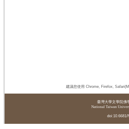
建議您使用 Chrome, Firefox, 
臺灣大學
文學院佛
National Taiwan Universi
doi:10.6681