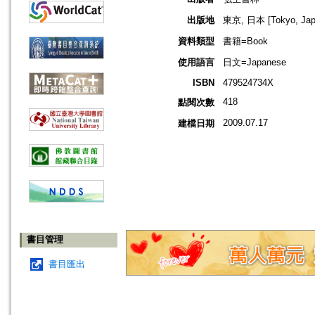
出版地
東京, 日本 [Tokyo, Jap
資料類型
書籍=Book
使用語言
日文=Japanese
ISBN
479524734X
418
點閱次數
2009.07.17
建檔日期
書目管理
書目匯出