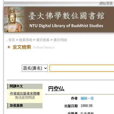
網站導覽
．
首頁
>
檢索系統
>
書目檢索
>
書目明細
閱讀本文
円空仏
作者或出版者未授權
無法提供閱讀
作者
棚橋一晃
加值服務
1988.08
出版日期
出版者
弘生書林