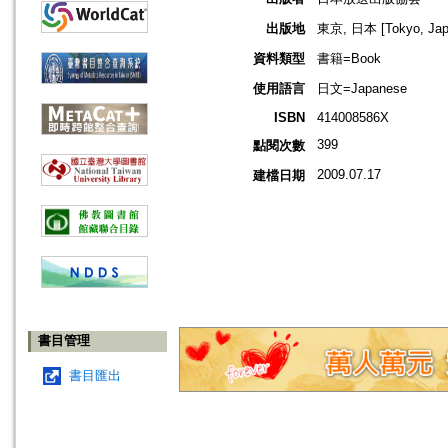
出版地
東京, 日本 [Tokyo, Jap
資料類型
書籍=Book
使用語言
日文=Japanese
ISBN
414008586X
399
點閱次數
2009.07.17
建檔日期
書目管理
書目匯出