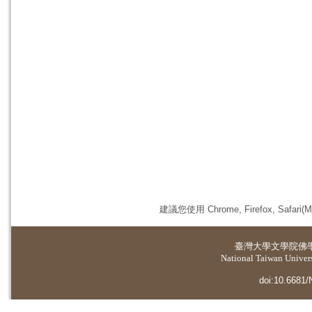
建議您使用 Chrome, Firefox, 
臺灣大學
文學院佛
National Taiwan Universi
doi:10.6681