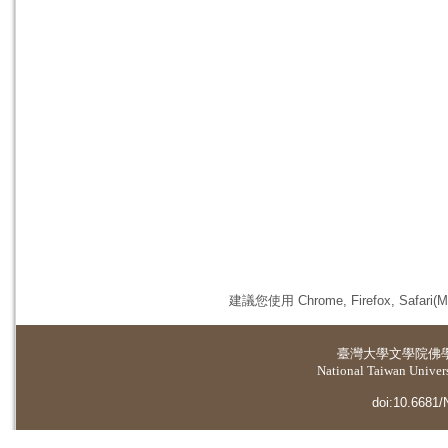
建議您使用 Chrome, Firefox, 
臺灣大學
文學院佛
National Taiwan Universi
doi:10.6681