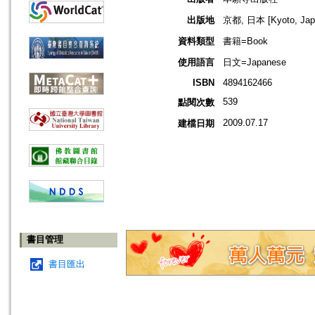
出版地
京都, 日本 [Kyoto, Jap
資料類型
書籍=Book
使用語言
日文=Japanese
ISBN
4894162466
539
點閱次數
2009.07.17
建檔日期
書目管理
書目匯出