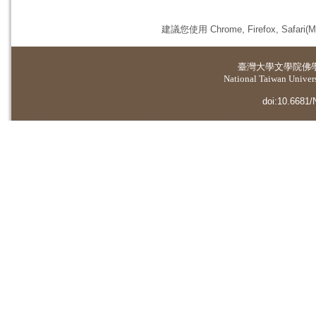
建議您使用 Chrome, Firefox, 
臺灣大學
文學院佛
National Taiwan Universi
doi:10.6681