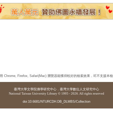
 Chrome, Firefox, Safari(Mac) 瀏覽器能獲得較好的檢索效果，IE不支援
臺灣大學
文學院佛學研究中心
．
臺灣大學數位人文研究中心
National Taiwan University Library © 1995 - 2026. All rights reserved
doi:10.6681/NTURCDH.DB_DLMBS/Collection