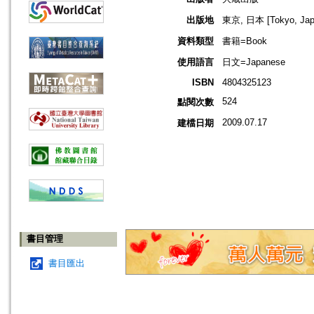
出版地
東京, 日本 [Tokyo, Jap
資料類型
書籍=Book
使用語言
日文=Japanese
ISBN
4804325123
524
點閱次數
2009.07.17
建檔日期
書目管理
書目匯出