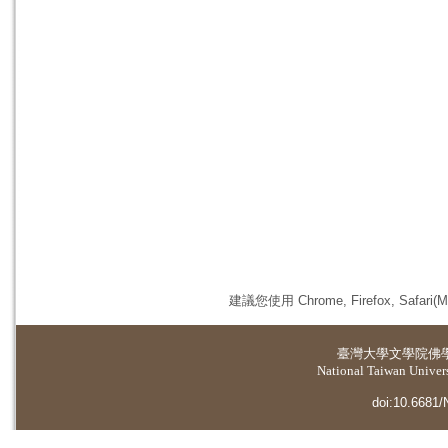
建議您使用 Chrome, Firefox, 
臺灣大學
文學院佛
National Taiwan Universi
doi:10.6681