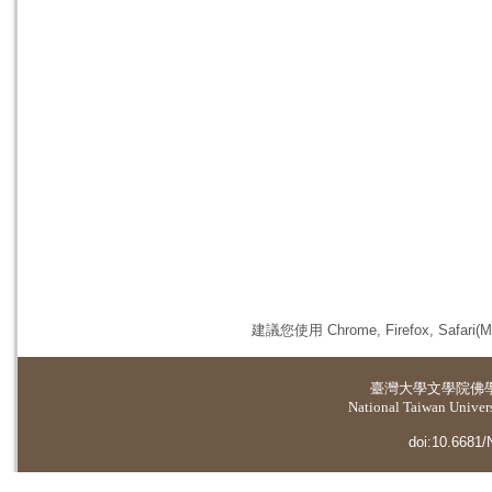
建議您使用 Chrome, Firefox, 
臺灣大學
文學院佛
National Taiwan Universi
doi:10.6681