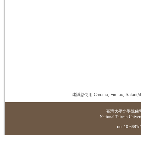
建議您使用 Chrome, Firefox, 
臺灣大學
文學院佛
National Taiwan Universi
doi:10.6681