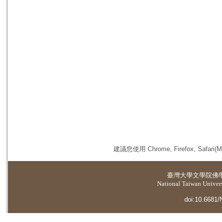
建議您使用 Chrome, Firefox, 
臺灣大學
文學院佛
National Taiwan Universi
doi:10.6681