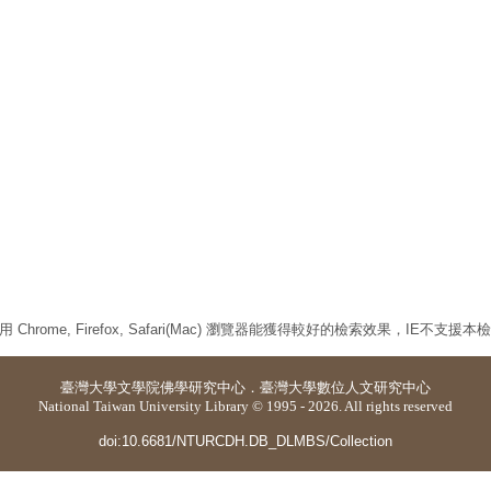
 Chrome, Firefox, Safari(Mac) 瀏覽器能獲得較好的檢索效果，IE不支援
臺灣大學
文學院佛學研究中心
．
臺灣大學數位人文研究中心
National Taiwan University Library © 1995 - 2026. All rights reserved
doi:10.6681/NTURCDH.DB_DLMBS/Collection