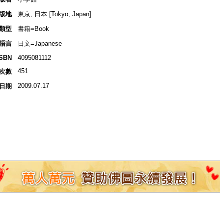
版地
東京, 日本 [Tokyo, Japan]
類型
書籍=Book
語言
日文=Japanese
ISBN
4095081112
451
次數
2009.07.17
日期