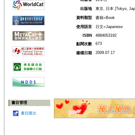
出版地
東京, 日本 [Tokyo, Jap
資料類型
書籍=Book
使用語言
日文=Japanese
ISBN
4884053192
673
點閱次數
2009.07.17
建檔日期
書目管理
書目匯出