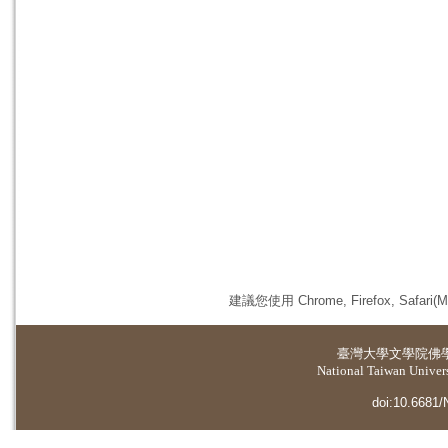
建議您使用 Chrome, Firefox, 
臺灣大學
文學院佛
National Taiwan Universi
doi:10.6681