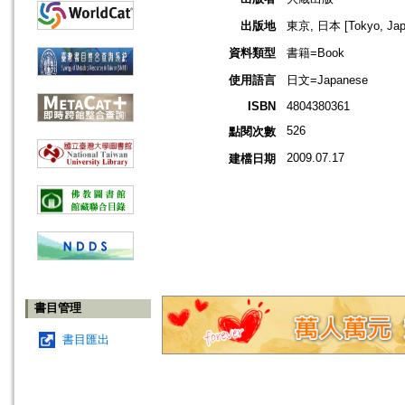
出版地
東京, 日本 [Tokyo, Jap
資料類型
書籍=Book
使用語言
日文=Japanese
ISBN
4804380361
526
點閱次數
2009.07.17
建檔日期
書目管理
書目匯出