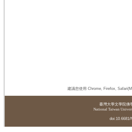
建議您使用 Chrome, Firefox, 
臺灣大學
文學院佛
National Taiwan Universi
doi:10.6681