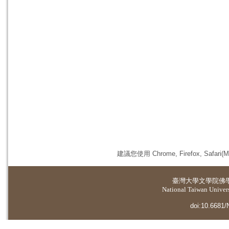
建議您使用 Chrome, Firefox, 
臺灣大學
文學院佛
National Taiwan Universi
doi:10.6681