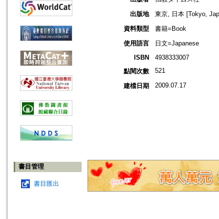
出版地
東京, 日本 [Tokyo, Jap
資料類型
書籍=Book
使用語言
日文=Japanese
ISBN
4938333007
521
點閱次數
2009.07.17
建檔日期
書目管理
書目匯出