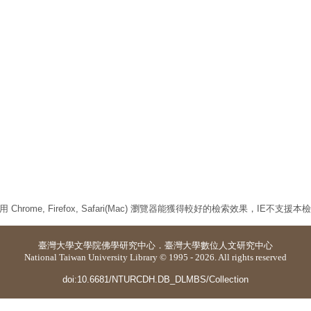
 Chrome, Firefox, Safari(Mac) 瀏覽器能獲得較好的檢索效果，IE不支援
臺灣大學
文學院佛學研究中心
．
臺灣大學數位人文研究中心
National Taiwan University Library © 1995 - 2026. All rights reserved
doi:10.6681/NTURCDH.DB_DLMBS/Collection