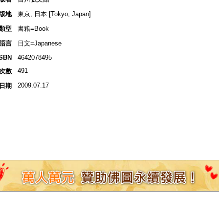
版地
東京, 日本 [Tokyo, Japan]
類型
書籍=Book
語言
日文=Japanese
ISBN
4642078495
491
次數
2009.07.17
日期